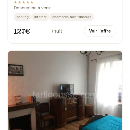
★★★★★
Description à venir.
parking
internet
chambres-non-fumeurs
127€
/nuit
Voir l'offre