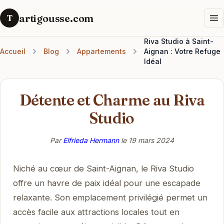
artigousse.com
T
Riva Studio à Saint-
Accueil
Blog
Appartements
Aignan : Votre Refuge
Idéal
Détente et Charme au Riva
Studio
Par
Elfrieda Hermann
le
19 mars 2024
Niché au cœur de Saint-Aignan, le Riva Studio
offre un havre de paix idéal pour une escapade
relaxante. Son emplacement privilégié permet un
accès facile aux attractions locales tout en