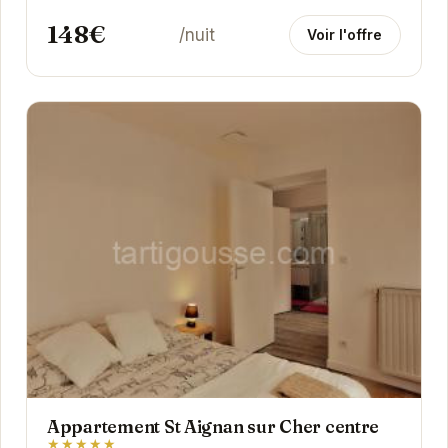
148€
/nuit
Voir l'offre
Appartement St Aignan sur Cher centre
★★★★★