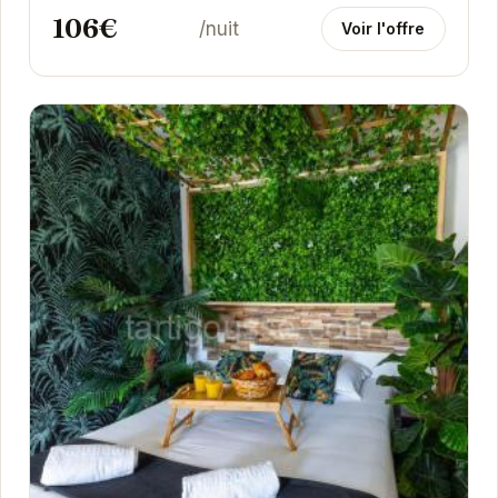
106€
/nuit
Voir l'offre