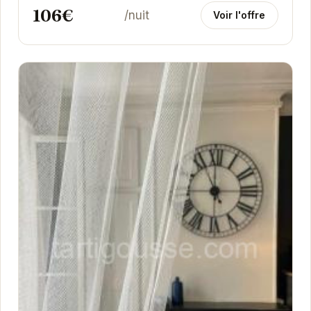
106€
/nuit
Voir l'offre