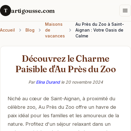
artigousse.com
T
Maisons
Au Près du Zoo à Saint-
Accueil
Blog
de
Aignan : Votre Oasis de
vacances
Calme
Découvrez le Charme
Paisible d'Au Près du Zoo
Par
Elina Durand
le
20 novembre 2024
Niché au cœur de Saint-Aignan, à proximité du
célèbre zoo, Au Près du Zoo offre un havre de
paix idéal pour les familles et les amoureux de la
nature. Profitez d'un séjour relaxant dans un