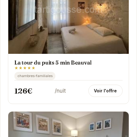
La tour du puits 5 min Beauval
★★★★★
chambres-familiales
126€
/nuit
Voir l'offre