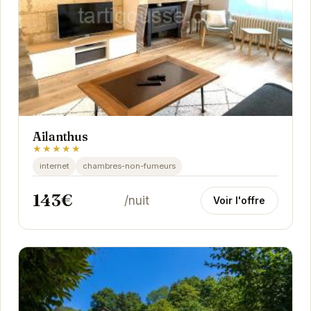
Ailanthus
★★★★★
internet
chambres-non-fumeurs
143€
/nuit
Voir l'offre