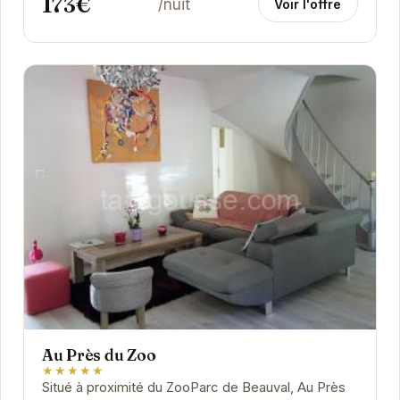
173€
/nuit
Voir l'offre
Au Près du Zoo
★★★★★
Situé à proximité du ZooParc de Beauval, Au Près