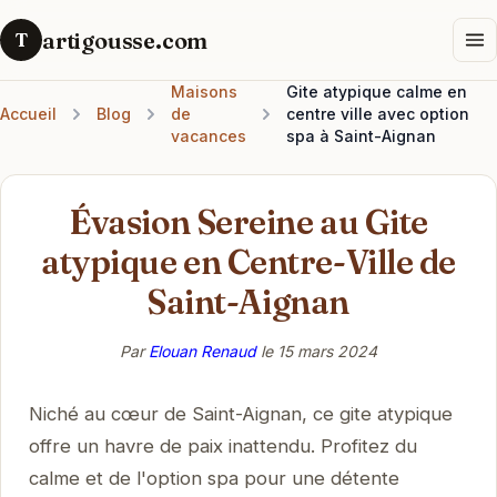
artigousse.com
T
Maisons
Gite atypique calme en
Accueil
Blog
de
centre ville avec option
vacances
spa à Saint-Aignan
Évasion Sereine au Gite
atypique en Centre-Ville de
Saint-Aignan
Par
Elouan Renaud
le
15 mars 2024
Niché au cœur de Saint-Aignan, ce gite atypique
offre un havre de paix inattendu. Profitez du
calme et de l'option spa pour une détente