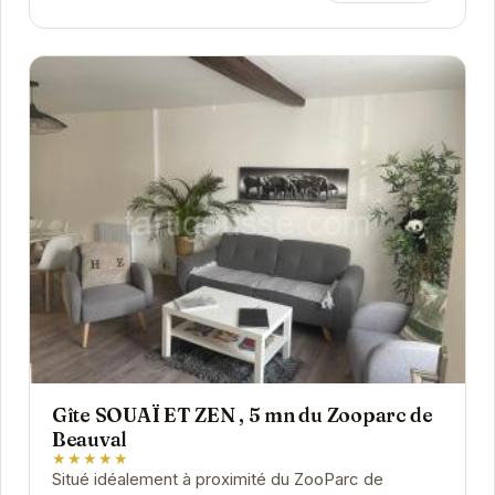
Gîte SOUAÏ ET ZEN , 5 mn du Zooparc de
Beauval
★★★★★
Situé idéalement à proximité du ZooParc de