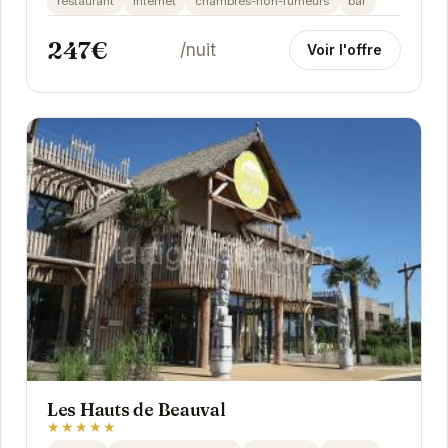
restaurant
internet
chambres-non-fumeurs
bar
247€
/nuit
Voir l'offre
Les Hauts de Beauval
★★★★★