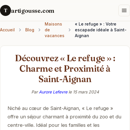
artigousse.com
T
Maisons
« Le refuge » : Votre
Accueil
Blog
de
escapade idéale à Saint-
vacances
Aignan
Découvrez « Le refuge » :
Charme et Proximité à
Saint-Aignan
Par
Aurore Lefevre
le
15 mars 2024
Niché au cœur de Saint-Aignan, « Le refuge »
offre un séjour charmant à proximité du zoo et du
centre-ville. Idéal pour les familles et les