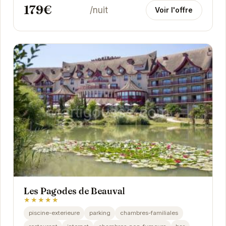
179€
/nuit
Voir l'offre
Les Pagodes de Beauval
★★★★★
piscine-exterieure
parking
chambres-familiales