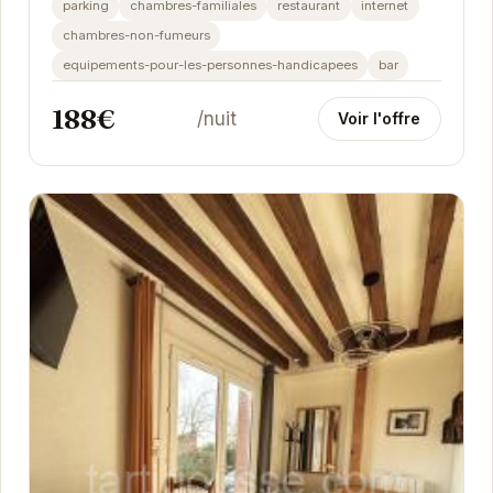
parking
chambres-familiales
restaurant
internet
chambres-non-fumeurs
equipements-pour-les-personnes-handicapees
bar
188€
/nuit
Voir l'offre