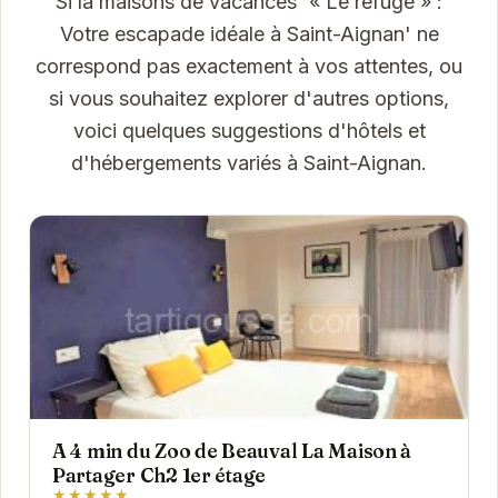
Si la maisons de vacances '« Le refuge » :
Votre escapade idéale à Saint-Aignan' ne
correspond pas exactement à vos attentes, ou
si vous souhaitez explorer d'autres options,
voici quelques suggestions d'hôtels et
d'hébergements variés à Saint-Aignan.
A 4 min du Zoo de Beauval La Maison à
Partager Ch2 1er étage
★★★★★