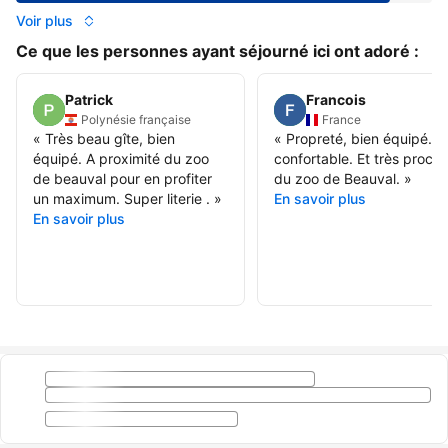
Voir plus
Ce que les personnes ayant séjourné ici ont adoré :
Patrick
Francois
Polynésie française
France
«
Très beau gîte, bien
«
Propreté, bien équipé. Li
équipé. A proximité du zoo
confortable. Et très proch
de beauval pour en profiter
du zoo de Beauval.
»
un maximum. Super literie .
»
En savoir plus
En savoir plus