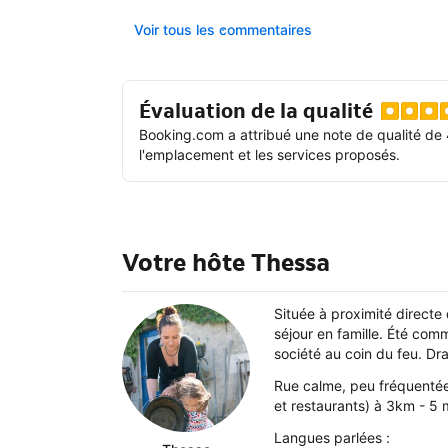
Voir tous les commentaires
Évaluation de la qualité
Booking.com a attribué une note de qualité de 
l'emplacement et les services proposés.
Votre hôte Thessa
Située à proximité direct
séjour en famille. Été comm
société au coin du feu. Dra
Rue calme, peu fréquentée,
et restaurants) à 3km - 5 
Langues parlées :