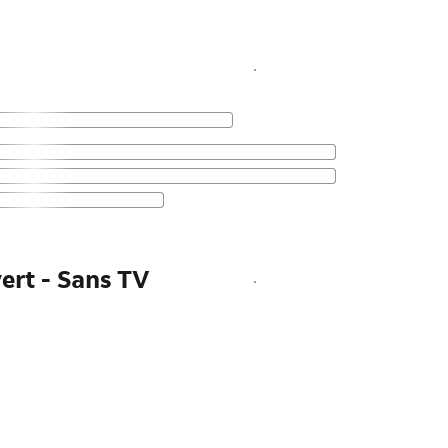
Voir les disponibilités
ert - Sans TV
Voir les disponibilités