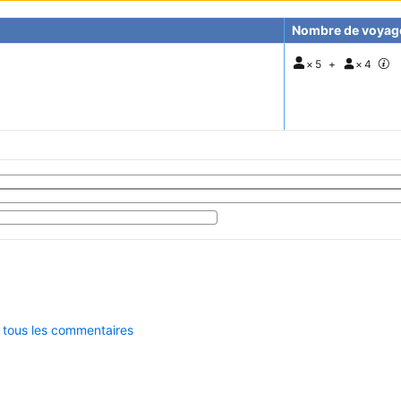
Nombre de voyag
×
5
+
×
4
r tous les commentaires