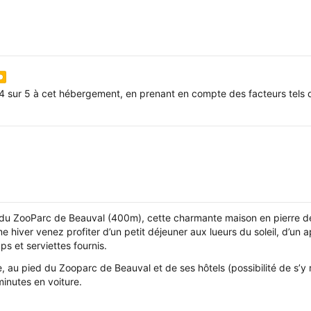
4 sur 5 à cet hébergement, en prenant en compte des facteurs tels q
e du ZooParc de Beauval (400m), cette charmante maison en pierre de
e hiver venez profiter d’un petit déjeuner aux lueurs du soleil, d’un a
ps et serviettes fournis.
 au pied du Zooparc de Beauval et de ses hôtels (possibilité de s’y 
minutes en voiture.