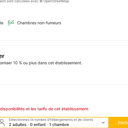
sement sont calculées avec © OpenStreetMap.
te
Chambres non-fumeurs
er
miser 10 % ou plus dans cet établissement.
disponibilités et les tarifs de cet établissement.
Sélectionnez le nombre d'hébergements et de clients
Rech
2 adultes · 0 enfant · 1 chambre