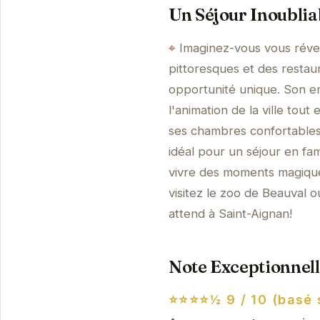
Un Séjour Inoublia
Imaginez-vous vous révei
pittoresques et des restau
opportunité unique. Son e
l'animation de la ville tou
ses chambres confortables
idéal pour un séjour en fa
vivre des moments magiques
visitez le zoo de Beauval 
attend à Saint-Aignan!
Note Exceptionnell
⭐⭐⭐⭐½
9 / 10 (basé 