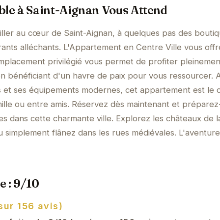
ble à Saint-Aignan Vous Attend
ller au cœur de Saint-Aignan, à quelques pas des bouti
rants alléchants. L'Appartement en Centre Ville vous offr
mplacement privilégié vous permet de profiter pleinemen
t en bénéficiant d'un havre de paix pour vous ressourcer. 
 et ses équipements modernes, cet appartement est le 
mille ou entre amis. Réservez dès maintenant et préparez
 dans cette charmante ville. Explorez les châteaux de la
ou simplement flânez dans les rues médiévales. L'aventur
e : 9/10
sur 156 avis)