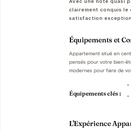
Avec une note quasi p
clairement conquis le 
satisfaction exception
Équipements et Con
Appartement situé en centr
pensés pour votre bien-être
modernes pour faire de vo
Équipements clés :
L'Expérience Appar