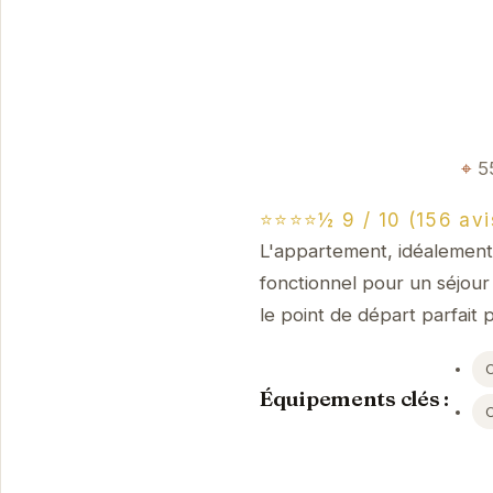
5
⭐⭐⭐⭐½ 9 / 10 (156 avi
L'appartement, idéalement 
fonctionnel pour un séjour
le point de départ parfait 
Équipements clés :