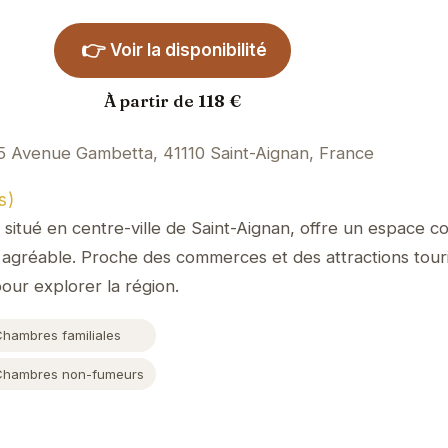
👉
Voir la disponibilité
À partir de 118 €
5 Avenue Gambetta, 41110 Saint-Aignan, France
s)
situé en centre-ville de Saint-Aignan, offre un espace co
 agréable. Proche des commerces et des attractions touris
pour explorer la région.
Chambres familiales
Chambres non-fumeurs