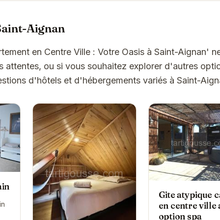
Saint-Aignan
rtement en Centre Ville : Votre Oasis à Saint-Aignan' 
attentes, ou si vous souhaitez explorer d'autres optio
stions d'hôtels et d'hébergements variés à Saint-Aign
ain
Gite atypique 
in
en centre ville
option spa