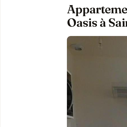
Appartement
Oasis à Sa