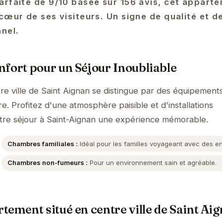
arfaite de 9/10 basée sur 156 avis, cet appart
cœur de ses visiteurs. Un signe de qualité et d
nel.
fort pour un Séjour Inoubliable
e ville de Saint Aignan se distingue par des équipement
. Profitez d'une atmosphère paisible et d'installations
tre séjour à Saint-Aignan une expérience mémorable.
Chambres familiales :
Idéal pour les familles voyageant avec des en
Chambres non-fumeurs :
Pour un environnement sain et agréable.
tement situé en centre ville de Saint Ai