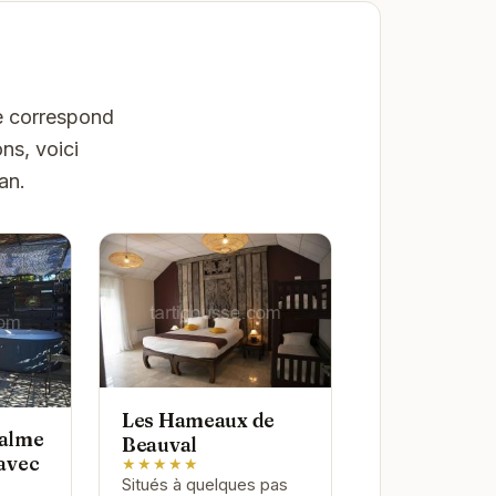
ne correspond
ns, voici
an.
Les Hameaux de
calme
Beauval
 avec
★★★★★
Situés à quelques pas