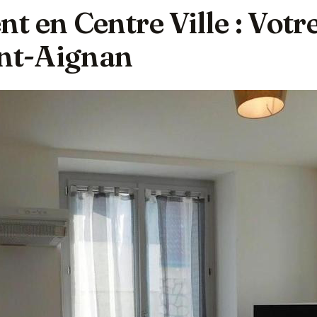
 en Centre Ville : Votr
int-Aignan