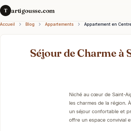
artigousse.com
T
Accueil
Blog
Appartements
Appartement en Centre 
Séjour de Charme à S
Niché au cœur de Saint-Aig
les charmes de la région. 
un séjour confortable et pr
offre un espace convivial 