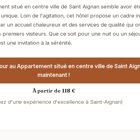
nt situé en centre ville de Saint Aignan semble avoir é
unique. Loin de l'agitation, cet hôtel propose un cadre i
ar un accueil chaleureux et des services de qualité qui o
 premiers visiteurs. Que ce soit pour une nuit ou un séjo
t une invitation à la sérénité.
our au Appartement situé en centre ville de Saint Aig
maintenant !
À partir de 118 €
tez d'une expérience d'excellence à Saint-Aignan)