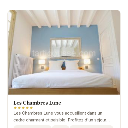
Les Chambres Lune
★★★★★
Les Chambres Lune vous accueillent dans un
cadre charmant et paisible. Profitez d'un séjour
relaxant dans des chambres confortables et bien...