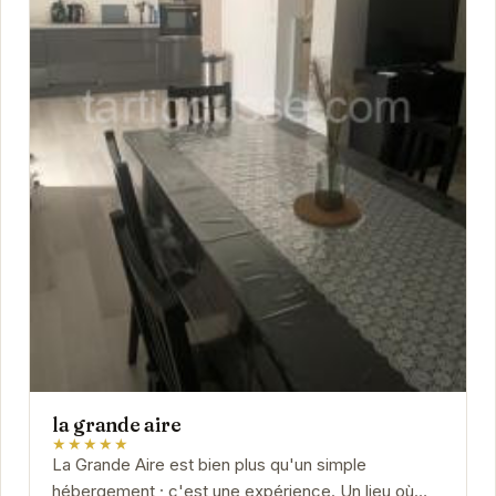
la grande aire
★★★★★
La Grande Aire est bien plus qu'un simple
hébergement ; c'est une expérience. Un lieu où