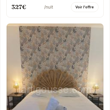
327€
/nuit
Voir l'offre