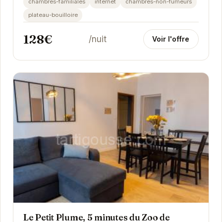
chambres-familiales
internet
chambres-non-fumeurs
plateau-bouilloire
128€
/nuit
Voir l'offre
Le Petit Plume, 5 minutes du Zoo de