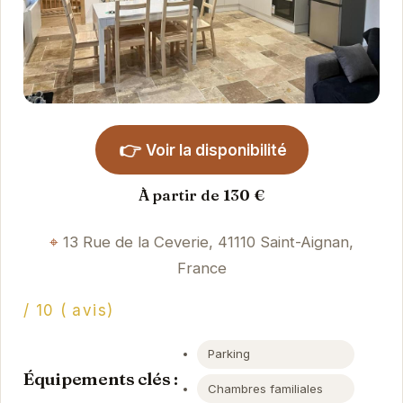
👉
Voir la disponibilité
À partir de 130 €
13 Rue de la Ceverie, 41110 Saint-Aignan,
France
/ 10 ( avis)
Parking
Équipements clés :
Chambres familiales