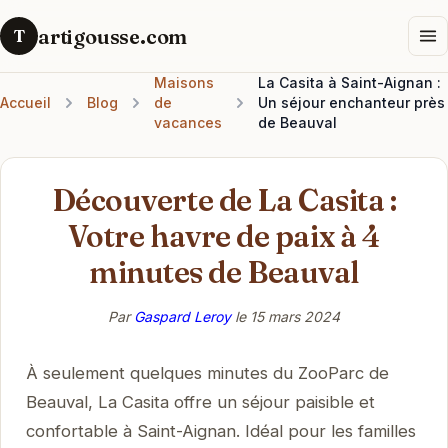
artigousse.com
T
Maisons
La Casita à Saint-Aignan :
Accueil
Blog
de
Un séjour enchanteur près
vacances
de Beauval
Découverte de La Casita :
Votre havre de paix à 4
minutes de Beauval
Par
Gaspard Leroy
le
15 mars 2024
À seulement quelques minutes du ZooParc de
Beauval, La Casita offre un séjour paisible et
confortable à Saint-Aignan. Idéal pour les familles