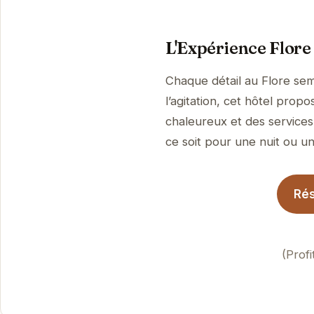
L'Expérience Flore
Chaque détail au Flore sem
l’agitation, cet hôtel prop
chaleureux et des services 
ce soit pour une nuit ou un
Rés
(Prof