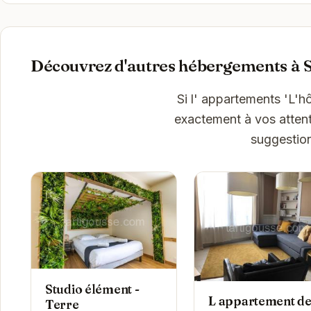
Découvrez d'autres hébergements à 
Si l' appartements 'L'h
exactement à vos attent
suggestion
Studio élément -
L appartement d
Terre