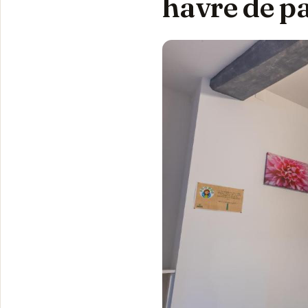
havre de p