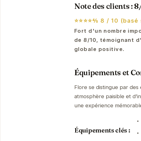
Note des clients : 8
⭐⭐⭐⭐⅘
8 / 10 (basé
Fort d'un nombre impor
de 8/10, témoignant d'
globale positive.
Équipements et Con
Flore se distingue par des
atmosphère paisible et d’i
une expérience mémorabl
Équipements clés :