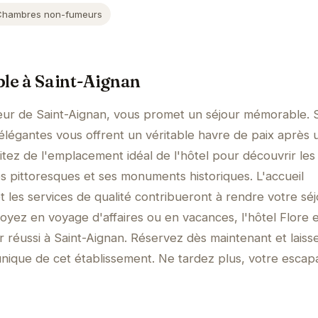
Chambres non-fumeurs
ble à Saint-Aignan
cœur de Saint-Aignan, vous promet un séjour mémorable. 
légantes vous offrent un véritable havre de paix après 
itez de l'emplacement idéal de l'hôtel pour découvrir les
es pittoresques et ses monuments historiques. L'accueil
 les services de qualité contribueront à rendre votre sé
oyez en voyage d'affaires ou en vacances, l'hôtel Flore e
ur réussi à Saint-Aignan. Réservez dès maintenant et lais
nique de cet établissement. Ne tardez plus, votre escap