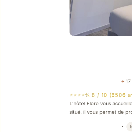
17
⭐⭐⭐⭐⅘ 8 / 10 (6506 a
L’hôtel Flore vous accueil
situé, il vous permet de pro
I