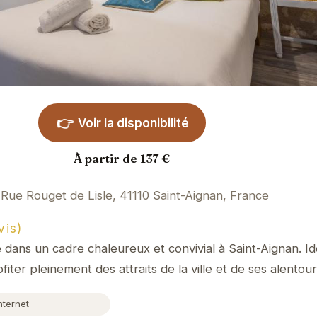
👉
Voir la disponibilité
À partir de 137 €
 Rue Rouget de Lisle, 41110 Saint-Aignan, France
vis)
le dans un cadre chaleureux et convivial à Saint-Aignan. 
fiter pleinement des attraits de la ville et de ses alentour
nternet