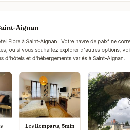
Saint-Aignan
ôtel Flore à Saint-Aignan : Votre havre de paix' ne cor
es, ou si vous souhaitez explorer d'autres options, vo
s d'hôtels et d'hébergements variés à Saint-Aignan.
es
Les Remparts, 5min