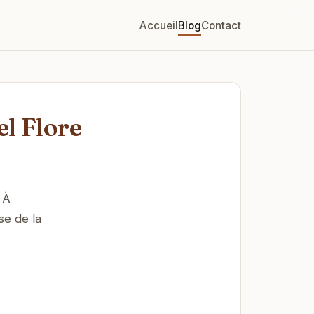
Accueil
Blog
Contact
el Flore
 À
se de la