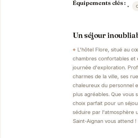
Équipements clés :
Un séjour inoublia
L'hôtel Flore, situé au 
chambres confortables et é
journée d'exploration. Prof
charmes de la ville, ses ru
chaleureux du personnel et
plus agréables. Que vous s
choix parfait pour un séjo
séduire par l'atmosphère u
Saint-Aignan vous attend !