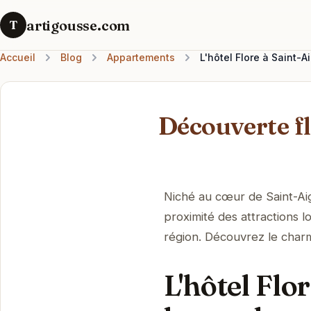
artigousse.com
T
Accueil
Blog
Appartements
L'hôtel Flore à Saint-A
Découverte fl
Niché au cœur de Saint-Aign
proximité des attractions l
région. Découvrez le charm
L'hôtel Flo