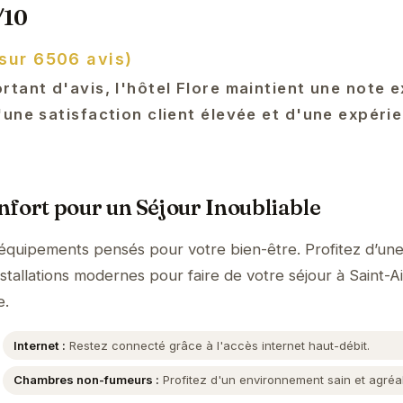
/10
 sur 6506 avis)
tant d'avis, l'hôtel Flore maintient une note e
une satisfaction client élevée et d'une expéri
fort pour un Séjour Inoubliable
 équipements pensés pour votre bien-être. Profitez d’un
nstallations modernes pour faire de votre séjour à Saint-A
e.
Internet :
Restez connecté grâce à l'accès internet haut-débit.
Chambres non-fumeurs :
Profitez d'un environnement sain et agréa