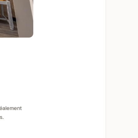
Idéalement
s.