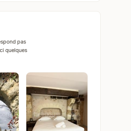
respond pas
ici quelques