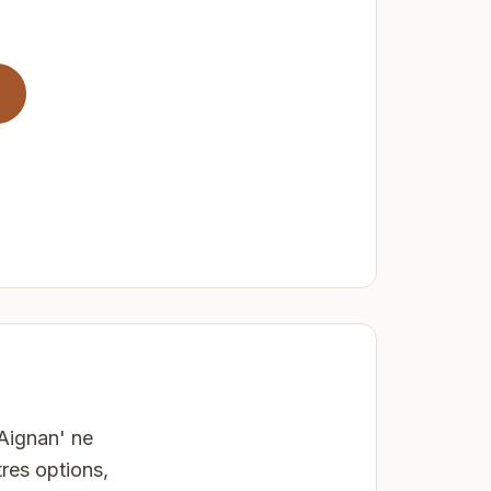
-Aignan' ne
res options,