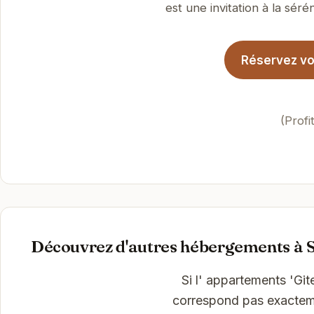
est une invitation à la sérén
Réservez vot
(Profi
Découvrez d'autres hébergements à 
Si l' appartements 'Git
correspond pas exactemen