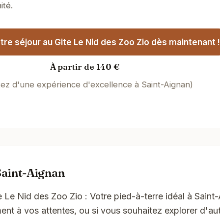
ité.
re séjour au Gite Le Nid des Zoo Zio dès maintenant !
À partir de 140 €
tez d'une expérience d'excellence à Saint-Aignan)
Saint-Aignan
e Le Nid des Zoo Zio : Votre pied-à-terre idéal à Saint
t à vos attentes, ou si vous souhaitez explorer d'aut