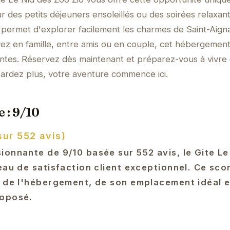
r des petits déjeuners ensoleillés ou des soirées relaxan
permet d'explorer facilement les charmes de Saint-Aign
yez en famille, entre amis ou en couple, cet hébergemen
entes. Réservez dès maintenant et préparez-vous à vivre
tardez plus, votre aventure commence ici.
 : 9/10
sur 552 avis)
ionnante de 9/10 basée sur 552 avis, le Gite Le
eau de satisfaction client exceptionnel. Ce sco
é de l'hébergement, de son emplacement idéal e
roposé.