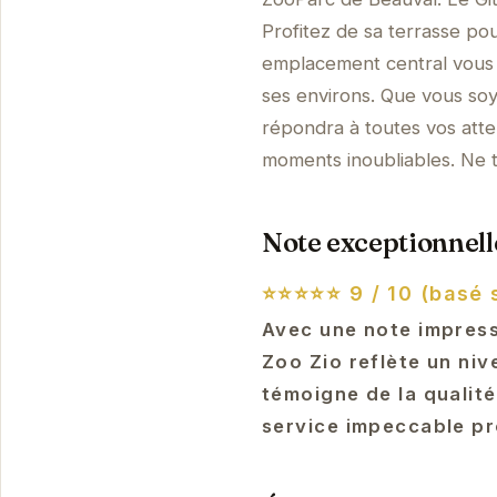
Profitez de sa terrasse pou
emplacement central vous 
ses environs. Que vous so
répondra à toutes vos att
moments inoubliables. Ne 
Note exceptionnelle
⭐⭐⭐⭐⭐
9 / 10 (basé 
Avec une note impress
Zoo Zio reflète un niv
témoigne de la qualit
service impeccable p