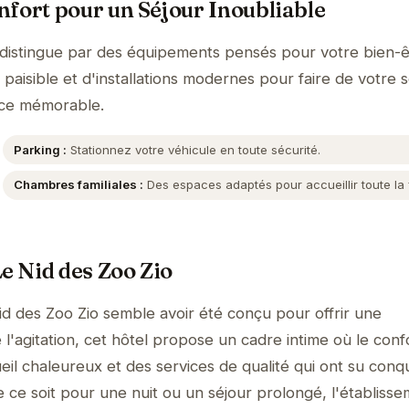
fort pour un Séjour Inoubliable
 distingue par des équipements pensés pour votre bien-ê
aisible et d'installations modernes pour faire de votre s
nce mémorable.
Parking :
Stationnez votre véhicule en toute sécurité.
Chambres familiales :
Des espaces adaptés pour accueillir toute la f
e Nid des Zoo Zio
id des Zoo Zio semble avoir été conçu pour offrir une
l'agitation, cet hôtel propose un cadre intime où le conf
il chaleureux et des services de qualité qui ont su conqu
e ce soit pour une nuit ou un séjour prolongé, l'établiss