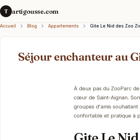
artigousse.com
T
Accueil
Blog
Appartements
Gite Le Nid des Zoo Zi
Séjour enchanteur au Gi
À deux pas du ZooParc de B
cœur de Saint-Aignan. Son 
groupes d'amis souhaitant 
confortable et pratique à p
Gite Le Nid