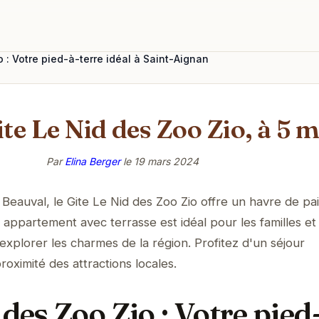
o : Votre pied-à-terre idéal à Saint-Aignan
te Le Nid des Zoo Zio, à 5 
Par
Elina Berger
le
19 mars 2024
eauval, le Gite Le Nid des Zoo Zio offre un havre de pa
appartement avec terrasse est idéal pour les familles et 
explorer les charmes de la région. Profitez d'un séjour
roximité des attractions locales.
 des Zoo Zio : Votre pied