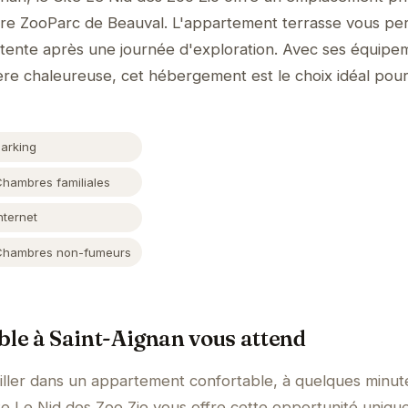
re ZooParc de Beauval. L'appartement terrasse vous pe
tente après une journée d'exploration. Avec ses équipe
e chaleureuse, cet hébergement est le choix idéal pour
Parking
Chambres familiales
nternet
Chambres non-fumeurs
le à Saint-Aignan vous attend
iller dans un appartement confortable, à quelques minut
e Le Nid des Zoo Zio vous offre cette opportunité unique