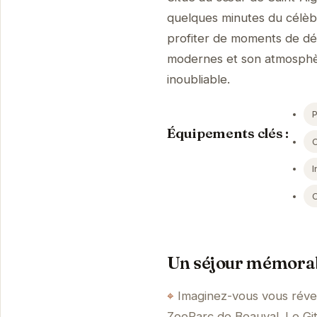
quelques minutes du célèb
profiter de moments de dé
modernes et son atmosphèr
inoubliable.
Équipements clés :
I
Un séjour mémorab
Imaginez-vous vous réve
ZooParc de Beauval. Le Git