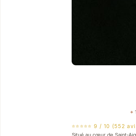
⭐⭐⭐⭐⭐ 9 / 10 (552 avi
Situé au cœur de Saint-Aig