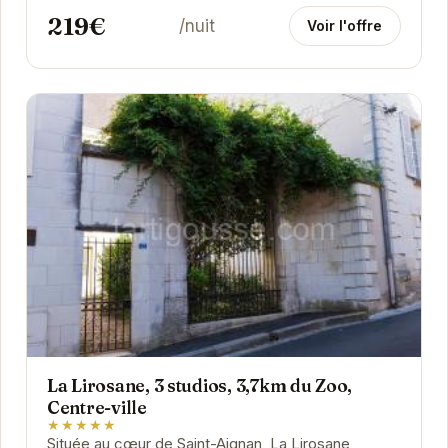
219€
/nuit
Voir l'offre
La Lirosane, 3 studios, 3,7km du Zoo,
Centre-ville
★★★★★
Située au cœur de Saint-Aignan, La Lirosane