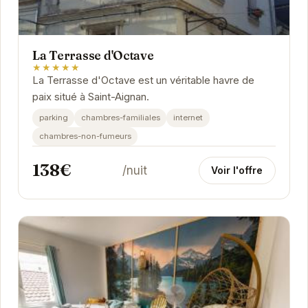
La Terrasse d'Octave
★★★★★
La Terrasse d'Octave est un véritable havre de
paix situé à Saint-Aignan.
parking
chambres-familiales
internet
chambres-non-fumeurs
138€
/nuit
Voir l'offre