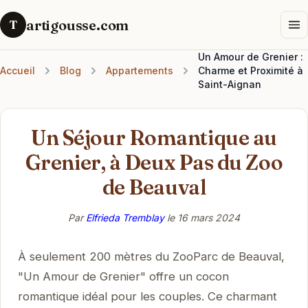
artigousse.com
T
Un Amour de Grenier :
Accueil
Blog
Appartements
Charme et Proximité à
Saint-Aignan
Un Séjour Romantique au
Grenier, à Deux Pas du Zoo
de Beauval
Par
Elfrieda Tremblay
le
16 mars 2024
À seulement 200 mètres du ZooParc de Beauval,
"Un Amour de Grenier" offre un cocon
romantique idéal pour les couples. Ce charmant