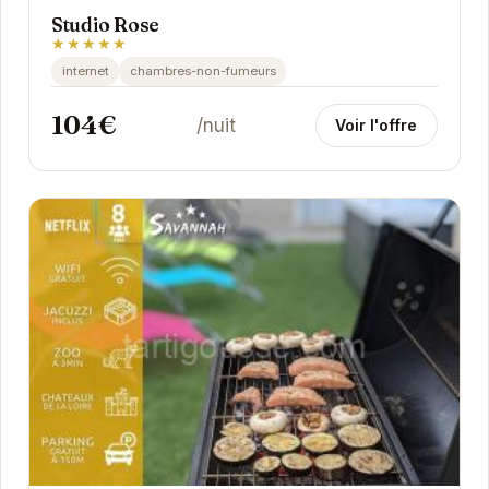
Studio Rose
★★★★★
internet
chambres-non-fumeurs
104€
/nuit
Voir l'offre