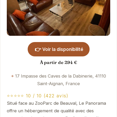
👉
Voir la disponibilité
À partir de 294 €
17 Impasse des Caves de la Dabinerie, 41110
Saint-Aignan, France
⭐⭐⭐⭐⭐ 10 / 10 (422 avis)
Situé face au ZooParc de Beauval, Le Panorama
offre un hébergement de qualité avec des