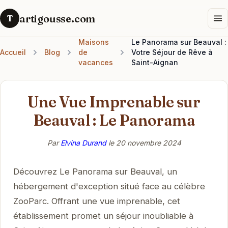
artigousse.com
T
Maisons
Le Panorama sur Beauval :
Accueil
Blog
de
Votre Séjour de Rêve à
vacances
Saint-Aignan
Une Vue Imprenable sur
Beauval : Le Panorama
Par
Elvina Durand
le
20 novembre 2024
Découvrez Le Panorama sur Beauval, un
hébergement d'exception situé face au célèbre
ZooParc. Offrant une vue imprenable, cet
établissement promet un séjour inoubliable à