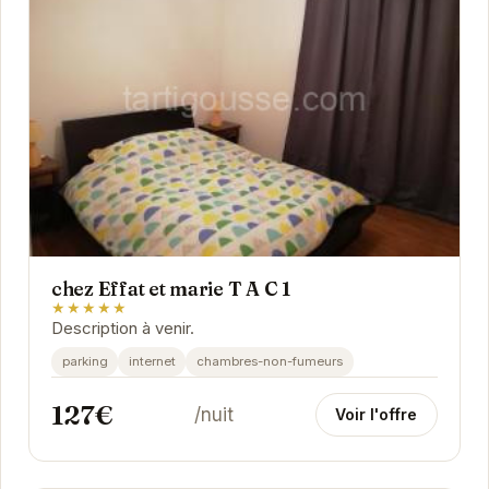
chez Effat et marie T A C 1
★★★★★
Description à venir.
parking
internet
chambres-non-fumeurs
127€
/nuit
Voir l'offre