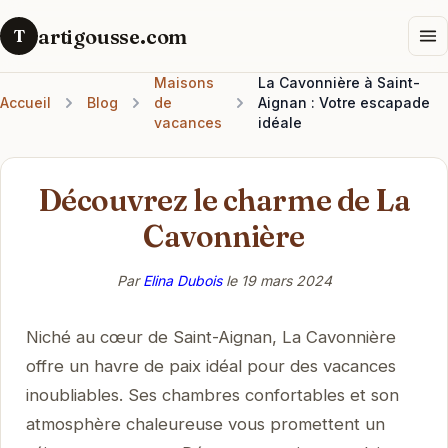
artigousse.com
T
Maisons
La Cavonnière à Saint-
Accueil
Blog
de
Aignan : Votre escapade
vacances
idéale
Découvrez le charme de La
Cavonnière
Par
Elina Dubois
le
19 mars 2024
Niché au cœur de Saint-Aignan, La Cavonnière
offre un havre de paix idéal pour des vacances
inoubliables. Ses chambres confortables et son
atmosphère chaleureuse vous promettent un