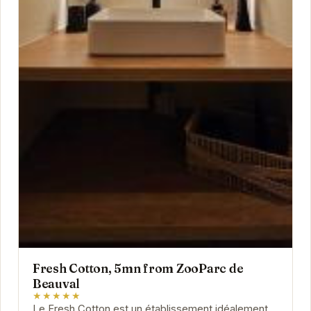
Fresh Cotton, 5mn from ZooParc de
Beauval
★★★★★
Le Fresh Cotton est un établissement idéalement