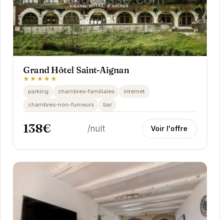
Grand Hôtel Saint-Aignan
★★★★★
parking
chambres-familiales
internet
chambres-non-fumeurs
bar
138€
/nuit
Voir l'offre