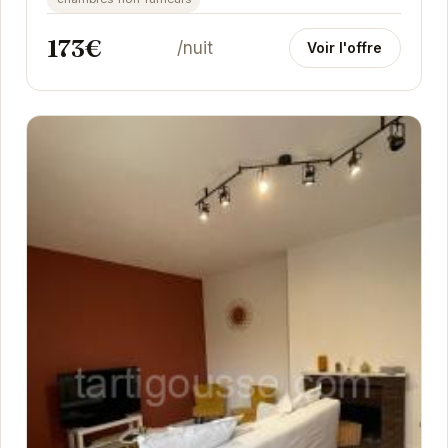
173€
/nuit
Voir l'offre