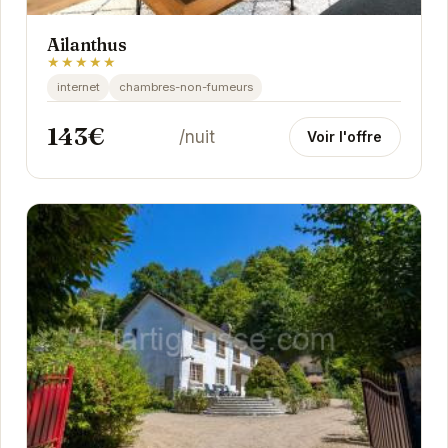
Ailanthus
★★★★★
internet
chambres-non-fumeurs
143€
/nuit
Voir l'offre