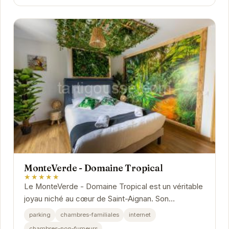
MonteVerde - Domaine Tropical
★★★★★
Le MonteVerde - Domaine Tropical est un véritable
joyau niché au cœur de Saint-Aignan. Son
atmosphère chaleureuse et ses équipements
parking
chambres-familiales
internet
modernes...
chambres-non-fumeurs