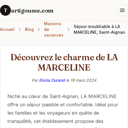
artigousse.com
T
Maisons
Séjour inoubliable à LA
Accueil
Blog
de
MARCELINE, Saint-Aignan
vacances
Découvrez le charme de LA
MARCELINE
Par
Elvina Durand
le
19 mars 2024
Niché au cœur de Saint-Aignan, LA MARCELINE
offre un séjour paisible et confortable. Idéal pour
les familles et les voyageurs en quête de
tranquillité, cet établissement propose des