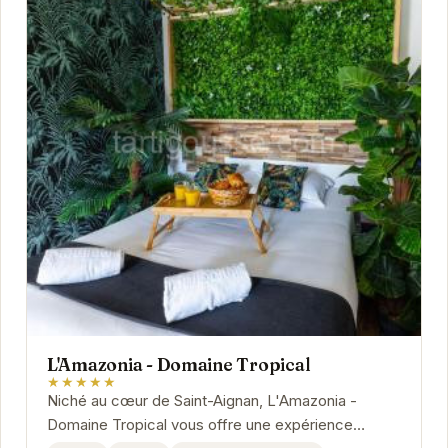
L'Amazonia - Domaine Tropical
★★★★★
Niché au cœur de Saint-Aignan, L'Amazonia -
Domaine Tropical vous offre une expérience