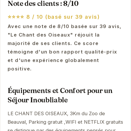
Note des clients : 8/10
⭐⭐⭐⭐
8 / 10 (basé sur 39 avis)
Avec une note de 8/10 basée sur 39 avis,
"Le Chant des Oiseaux" réjouit la
majorité de ses clients. Ce score
témoigne d'un bon rapport qualité-prix
et d'une expérience globalement
positive.
Équipements et Confort pour un
Séjour Inoubliable
LE CHANT DES OISEAUX, 3Km du Zoo de
Beauval, Parking gratuit ,WIFI et NETFLIX gratuits
se distingue par des équipements pensés pour