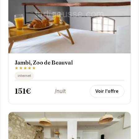
Jambi, Zoo de Beauval
★★★★★
internet
151€
/nuit
Voir l'offre