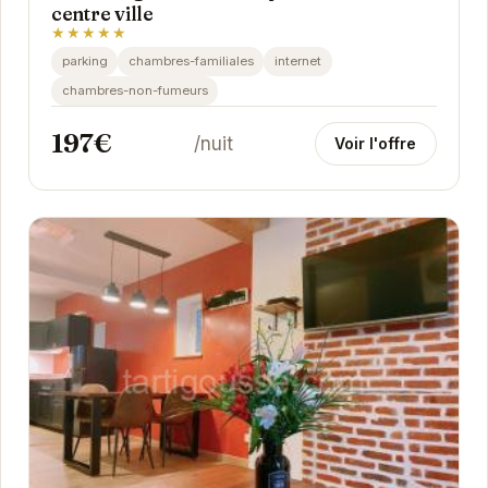
centre ville
★★★★★
parking
chambres-familiales
internet
chambres-non-fumeurs
197€
/nuit
Voir l'offre