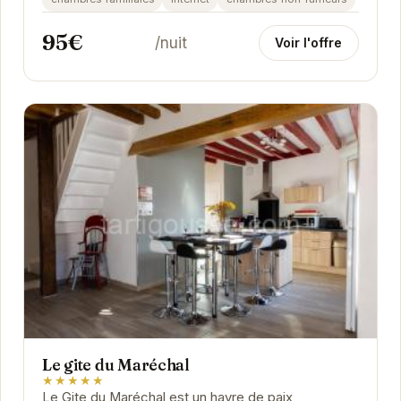
95€
/nuit
Voir l'offre
Le gite du Maréchal
★★★★★
Le Gite du Maréchal est un havre de paix