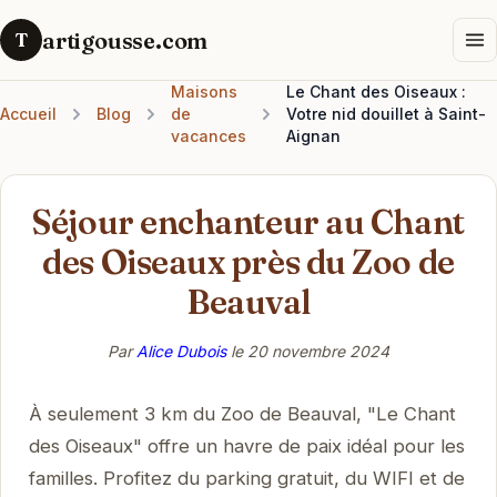
artigousse.com
T
Maisons
Le Chant des Oiseaux :
Accueil
Blog
de
Votre nid douillet à Saint-
vacances
Aignan
Séjour enchanteur au Chant
des Oiseaux près du Zoo de
Beauval
Par
Alice Dubois
le
20 novembre 2024
À seulement 3 km du Zoo de Beauval, "Le Chant
des Oiseaux" offre un havre de paix idéal pour les
familles. Profitez du parking gratuit, du WIFI et de