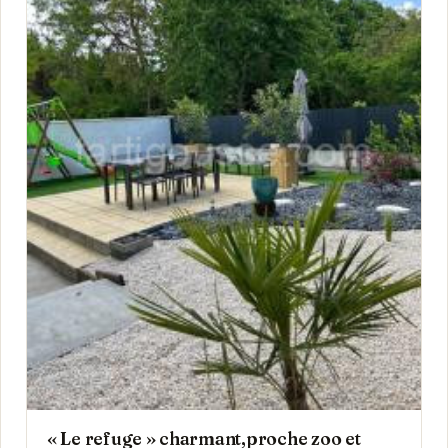
« Le refuge » charmant,proche zoo et