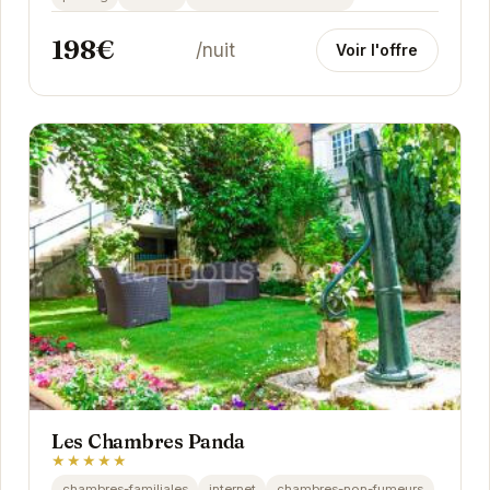
198€
/nuit
Voir l'offre
Les Chambres Panda
★★★★★
chambres-familiales
internet
chambres-non-fumeurs