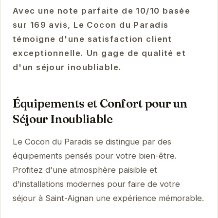
Avec une note parfaite de 10/10 basée
sur 169 avis, Le Cocon du Paradis
témoigne d'une satisfaction client
exceptionnelle. Un gage de qualité et
d'un séjour inoubliable.
Équipements et Confort pour un
Séjour Inoubliable
Le Cocon du Paradis se distingue par des
équipements pensés pour votre bien-être.
Profitez d'une atmosphère paisible et
d'installations modernes pour faire de votre
séjour à Saint-Aignan une expérience mémorable.