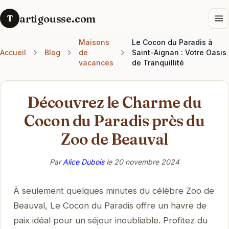
artigousse.com
T
Maisons
Le Cocon du Paradis à
Accueil
Blog
de
Saint-Aignan : Votre Oasis
vacances
de Tranquillité
Découvrez le Charme du
Cocon du Paradis près du
Zoo de Beauval
Par
Alice Dubois
le
20 novembre 2024
À seulement quelques minutes du célèbre Zoo de
Beauval, Le Cocon du Paradis offre un havre de
paix idéal pour un séjour inoubliable. Profitez du