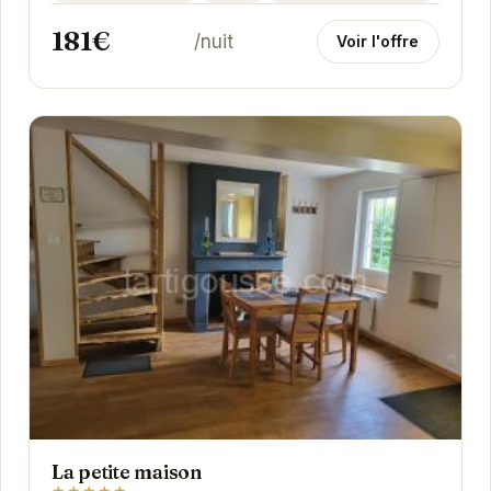
son...
181€
/nuit
Voir l'offre
La petite maison
★★★★★