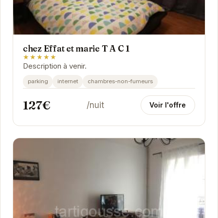
chez Effat et marie T A C 1
★★★★★
Description à venir.
parking
internet
chambres-non-fumeurs
127€
/nuit
Voir l'offre