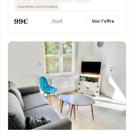
chambres-non-fumeurs
99€
/nuit
Voir l'offre