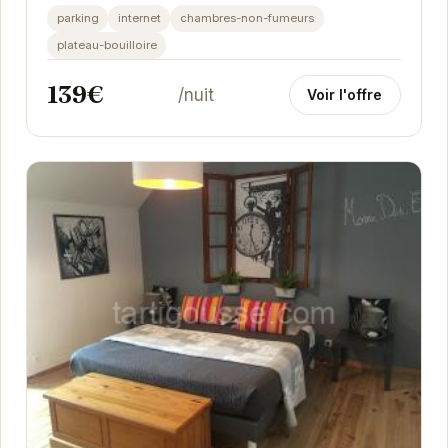
parking
internet
chambres-non-fumeurs
plateau-bouilloire
139€
/nuit
Voir l'offre