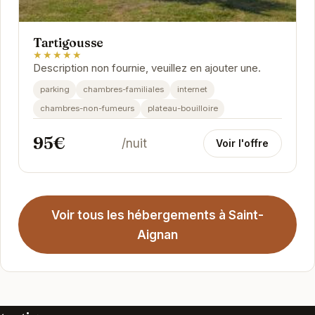
Tartigousse
★★★★★
Description non fournie, veuillez en ajouter une.
parking
chambres-familiales
internet
chambres-non-fumeurs
plateau-bouilloire
95€
/nuit
Voir l'offre
Voir tous les hébergements à Saint-
Aignan