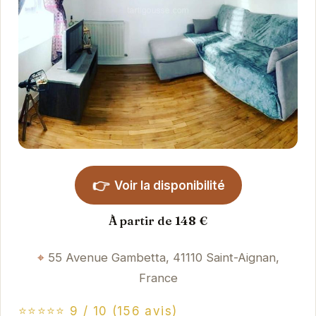
👉
Voir la disponibilité
À partir de 148 €
55 Avenue Gambetta, 41110 Saint-Aignan,
France
⭐⭐⭐⭐⭐ 9 / 10 (156 avis)