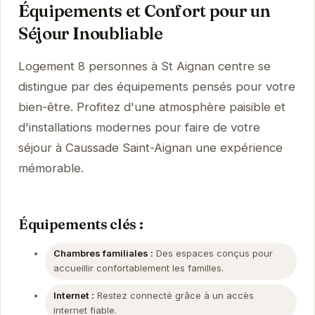
Équipements et Confort pour un
Séjour Inoubliable
Logement 8 personnes à St Aignan centre se
distingue par des équipements pensés pour votre
bien-être. Profitez d'une atmosphère paisible et
d'installations modernes pour faire de votre
séjour à Caussade Saint-Aignan une expérience
mémorable.
Équipements clés :
Chambres familiales :
Des espaces conçus pour
accueillir confortablement les familles.
Internet :
Restez connecté grâce à un accès
internet fiable.