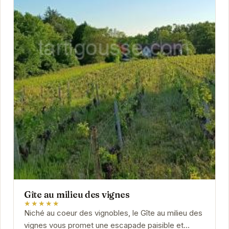
Gîte au milieu des vignes
★★★★★
Niché au coeur des vignobles, le Gîte au milieu des
vignes vous promet une escapade paisible et