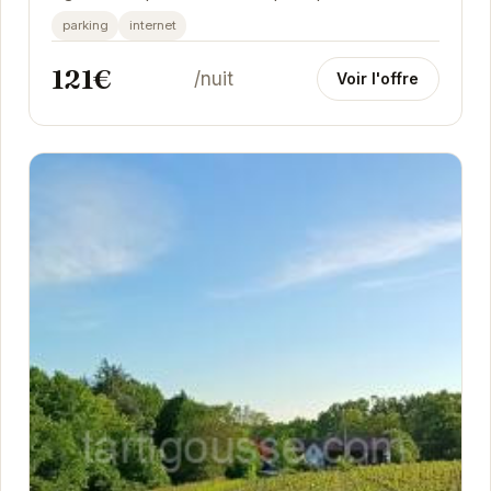
relaxante.
parking
internet
121€
/nuit
Voir l'offre