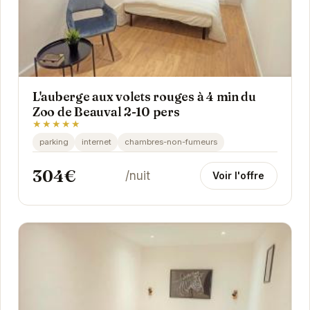
L'auberge aux volets rouges à 4 min du
Zoo de Beauval 2-10 pers
★★★★★
parking
internet
chambres-non-fumeurs
304€
/nuit
Voir l'offre