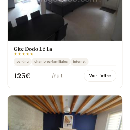
Gîte Dodo Lé La
★★★★★
parking
chambres-familiales
internet
125€
/nuit
Voir l'offre