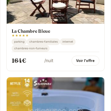
La Chambre Bleue
★★★★★
parking
chambres-familiales
internet
chambres-non-fumeurs
164€
/nuit
Voir l'offre