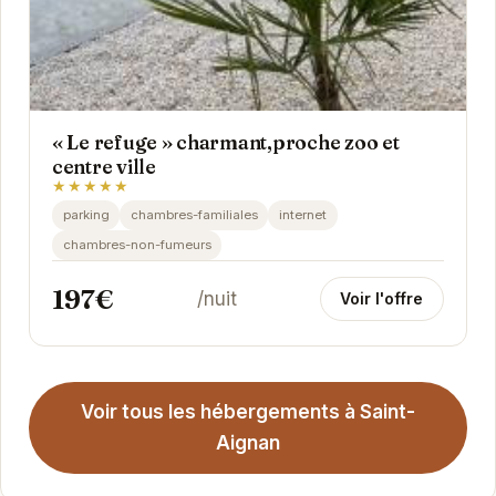
« Le refuge » charmant,proche zoo et
centre ville
★★★★★
parking
chambres-familiales
internet
chambres-non-fumeurs
197€
/nuit
Voir l'offre
Voir tous les hébergements à Saint-
Aignan