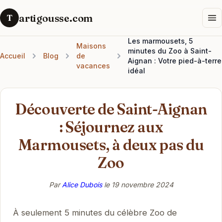
artigousse.com
T
Les marmousets, 5
Maisons
minutes du Zoo à Saint-
Accueil
Blog
de
Aignan : Votre pied-à-terre
vacances
idéal
Découverte de Saint-Aignan
: Séjournez aux
Marmousets, à deux pas du
Zoo
Par
Alice Dubois
le
19 novembre 2024
À seulement 5 minutes du célèbre Zoo de