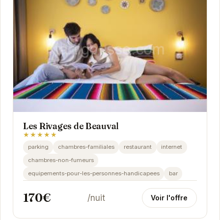
Les Rivages de Beauval
★★★★★
parking
chambres-familiales
restaurant
internet
chambres-non-fumeurs
equipements-pour-les-personnes-handicapees
bar
170€
/nuit
Voir l'offre