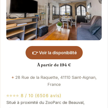
👉
Voir la disponibilité
À partir de 194 €
28 Rue de la Raquette, 41110 Saint-Aignan,
France
⭐⭐⭐⭐ 8 / 10 (6506 avis)
Situé à proximité du ZooParc de Beauval,