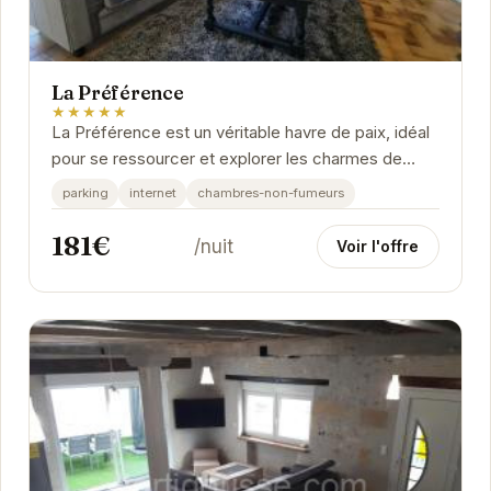
La Préférence
★★★★★
La Préférence est un véritable havre de paix, idéal
pour se ressourcer et explorer les charmes de
Saint-Aignan.
parking
internet
chambres-non-fumeurs
181€
/nuit
Voir l'offre