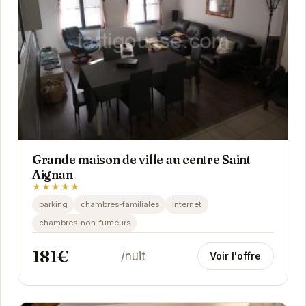
Grande maison de ville au centre Saint
Aignan
★★★★★
parking
chambres-familiales
internet
chambres-non-fumeurs
181€
/nuit
Voir l'offre