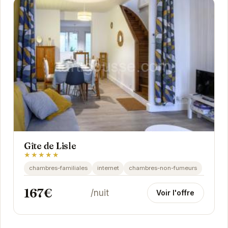
Gîte de Lisle
★★★★★
chambres-familiales
internet
chambres-non-fumeurs
167€
/nuit
Voir l'offre