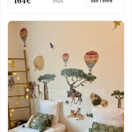
164€
/nuit
Voir l'offre