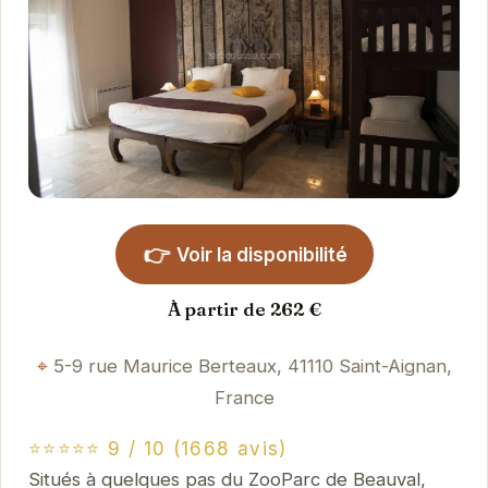
👉
Voir la disponibilité
À partir de 262 €
5-9 rue Maurice Berteaux, 41110 Saint-Aignan,
France
⭐⭐⭐⭐⭐ 9 / 10 (1668 avis)
Situés à quelques pas du ZooParc de Beauval,