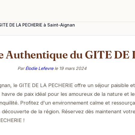
 GITE DE LA PECHERIE à Saint-Aignan
me Authentique du GITE D
Par
Élodie Lefevre
le
19 mars 2024
nan, le GITE DE LA PECHERIE offre un séjour paisible et
havre de paix idéal pour les amoureux de la nature et le
quillité. Profitez d'un environnement calme et ressourça
la découverte de la région. Réservez dès maintenant votr
PECHERIE !