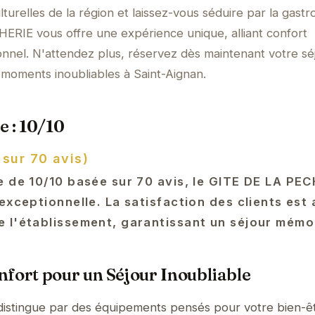
turelles de la région et laissez-vous séduire par la gast
ERIE vous offre une expérience unique, alliant confort
nnel. N'attendez plus, réservez dès maintenant votre sé
moments inoubliables à Saint-Aignan.
e : 10/10
 sur 70 avis)
e de 10/10 basée sur 70 avis, le GITE DE LA PEC
exceptionnelle. La satisfaction des clients est
 l'établissement, garantissant un séjour mémo
fort pour un Séjour Inoubliable
stingue par des équipements pensés pour votre bien-êt