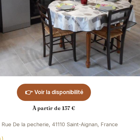
👉
Voir la disponibilité
À partir de 137 €
 Rue De la pecherie, 41110 Saint-Aignan, France
s)