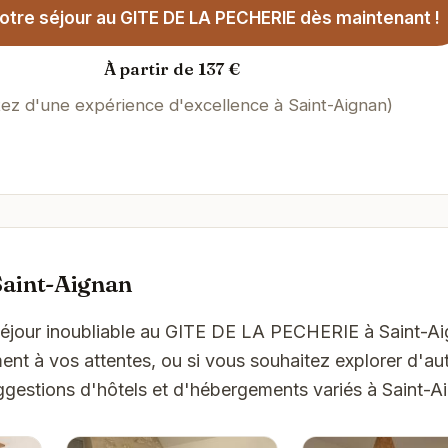
otre séjour au GITE DE LA PECHERIE dès maintenant !
À partir de 137 €
tez d'une expérience d'excellence à Saint-Aignan)
Saint-Aignan
'Séjour inoubliable au GITE DE LA PECHERIE à Saint-Ai
t à vos attentes, ou si vous souhaitez explorer d'aut
ggestions d'hôtels et d'hébergements variés à Saint-A