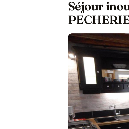
Séjour ino
PECHERIE 