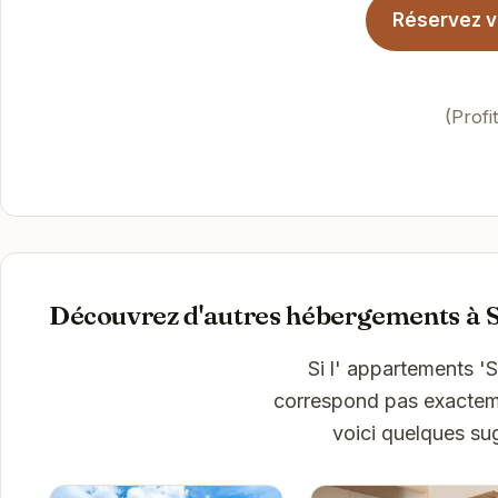
Réservez v
(Profi
Découvrez d'autres hébergements à 
Si l' appartements 
correspond pas exactemen
voici quelques su