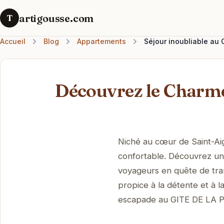
artigousse.com
T
Accueil
Blog
Appartements
Séjour inoubliable au
Découvrez le Char
Niché au cœur de Saint-Aig
confortable. Découvrez un 
voyageurs en quête de tran
propice à la détente et à 
escapade au GITE DE LA 