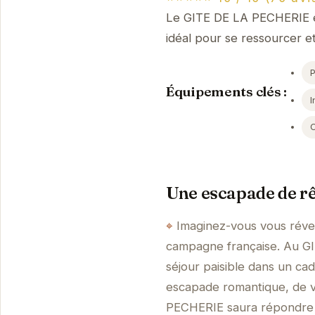
Le GITE DE LA PECHERIE est
idéal pour se ressourcer e
Équipements clés :
I
Une escapade de rê
Imaginez-vous vous révei
campagne française. Au GI
séjour paisible dans un ca
escapade romantique, de va
PECHERIE saura répondre à 