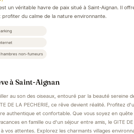
 un véritable havre de paix situé à Saint-Aignan. Il off
t profiter du calme de la nature environnante.
Parking
nternet
Chambres non-fumeurs
ve à Saint-Aignan
ller au son des oiseaux, entouré par la beauté sereine d
TE DE LA PECHERIE, ce rêve devient réalité. Profitez d'
dre authentique et confortable. Que vous soyez en quête
cances en famille ou d'un séjour entre amis, le GITE DE
vos attentes. Explorez les charmants villages environn