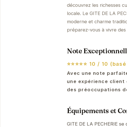
découvrez les richesses cul
locale. Le GITE DE LA PECH
moderne et charme traditio
préparez-vous à vivre des 
Note Exceptionnell
⭐⭐⭐⭐⭐
10 / 10 (basé
Avec une note parfait
une expérience client 
des préoccupations de
Équipements et Con
GITE DE LA PECHERIE se di