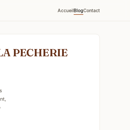
Accueil
Blog
Contact
E LA PECHERIE
s
nt,
e