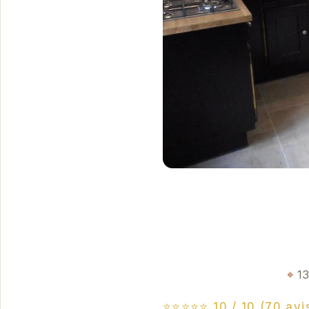
13
⭐⭐⭐⭐⭐ 10 / 10 (70 avi